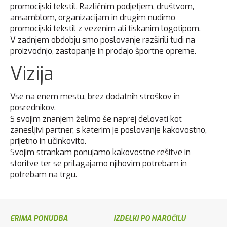
promocijski tekstil. Različnim podjetjem, društvom,
ansamblom, organizacijam in drugim nudimo
promocijski tekstil z vezenim ali tiskanim logotipom.
V zadnjem obdobju smo poslovanje razširili tudi na
proizvodnjo, zastopanje in prodajo športne opreme.
Vizija
Vse na enem mestu, brez dodatnih stroškov in
posrednikov.
S svojim znanjem želimo še naprej delovati kot
zanesljivi partner, s katerim je poslovanje kakovostno,
prijetno in učinkovito.
Svojim strankam ponujamo kakovostne rešitve in
storitve ter se prilagajamo njihovim potrebam in
potrebam na trgu.
ERIMA PONUDBA
IZDELKI PO NAROČILU