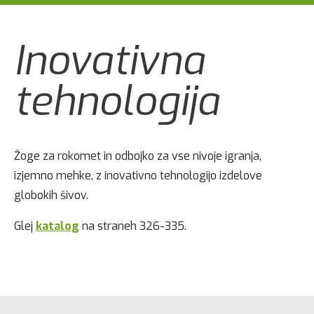
Inovativna
tehnologija
Žoge za rokomet in odbojko za vse nivoje igranja,
izjemno mehke, z inovativno tehnologijo izdelove
globokih šivov.
Glej
katalog
na straneh 326-335.