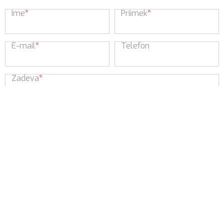
Ime
*
Priimek
*
E-mail
*
Telefon
Zadeva
*
Sporočilo
*